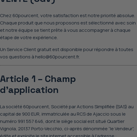
Chez 60pourcent, votre satisfaction est notre priorité absolue.
Chaque produit que nous proposons est sélectionné avec soin
et notre équipe se tient prête à vous accompagner à chaque
étape de votre expérience.
Un
Service Client gratuit
est disponible pour répondre à toutes
vos questions à hello@60pourcent.fr.
Article 1 – Champ
d’application
La société 60pourcent, Société par Actions Simplifiée (SAS) au
capital de 900 EUR, immatriculée au RCS de Ajaccio sous le
numéro 991 557 646, dont le siège social est situé Quartier
Vignola, 20137 Porto-Vecchio, ci-après dénommée “le Vendeur”,
édite et exploite le site internet accessible à l’adresse :