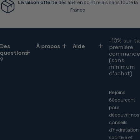
Livraison offerte
dès 45€
en point relais dans toute la
France
-10% sur ta
Des
À propos
Aide
première
questions
commande
?
(sans
minimum
d'achat)
Rejoins
60pourcent
pour
découvrir nos
conseils
d’hydratation
sportive et