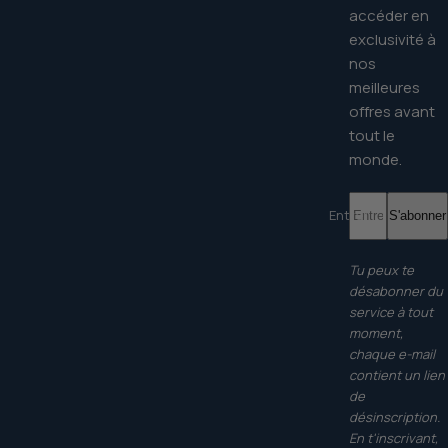
accéder en
exclusivité à
nos
meilleures
offres avant
tout le
monde.
Entrer votre email 
S'abonner
Tu peux te
désabonner du
service à tout
moment,
chaque e-mail
contient un lien
de
désinscription.
En t'inscrivant,