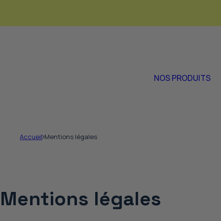
Passer au contenu
NOS PRODUITS
Accueil
Mentions légales
Mentions légales