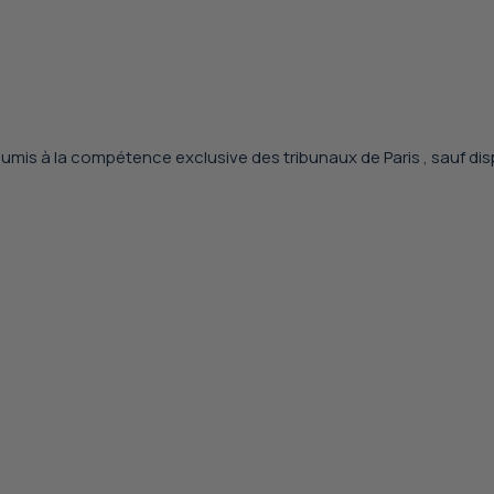
a soumis à la compétence exclusive des
tribunaux de Paris
, sauf dis