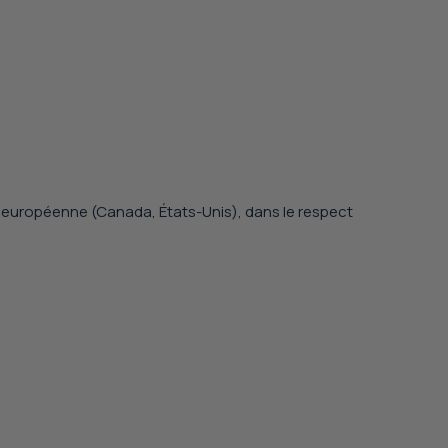
.
on européenne (Canada, États-Unis), dans le respect