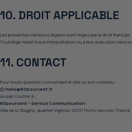
10. DROIT APPLICABLE
Les présentes mentions légales sont régies par le
droit français
.
Tout litige relatif à leur interprétation ou à leur exécution ser
11. CONTACT
Pour toute question concernant le site ou son contenu :
📩
hello@60pourcent.fr
ou par courrier à :
60pourcent – Service Communication
Villa de lo Stagno, quartier Vignola, 20137 Porto-Vecchio, France