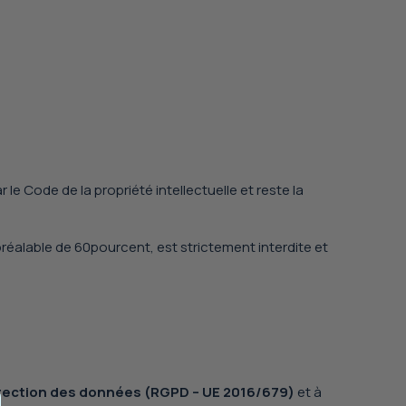
r le
Code de la propriété intellectuelle
et reste la
 préalable de 60pourcent, est strictement interdite et
otection des données (RGPD – UE 2016/679)
et à