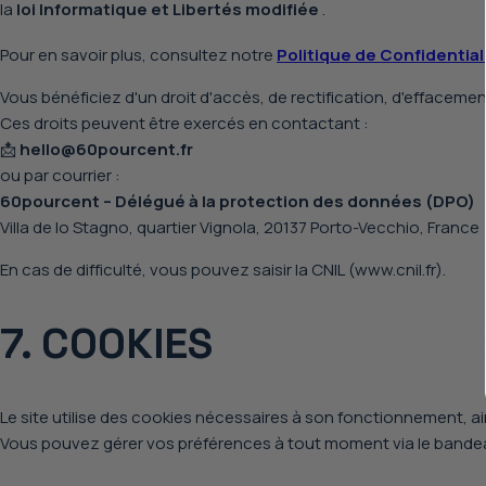
la
loi Informatique et Libertés modifiée
.
Pour en savoir plus, consultez notre
Politique de Confidential
Vous bénéficiez d'un droit d'accès, de rectification, d'effacement
Ces droits peuvent être exercés en contactant :
📩
hello
@60pourcent.fr
ou par courrier :
60pourcent – Délégué à la protection des données (DPO)
Villa de lo Stagno, quartier Vignola, 20137 Porto-Vecchio, France
En cas de difficulté, vous pouvez saisir la
CNIL
(
www.cnil.fr
).
7. COOKIES
Le site utilise des cookies nécessaires à son fonctionnement, 
Vous pouvez gérer vos préférences à tout moment via le bande