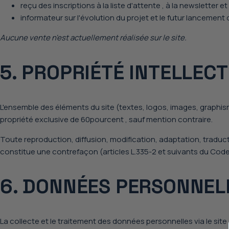
reçu des
inscriptions à la liste d'attente
, à la
newsletter
et
informateur sur l'évolution du projet et le futur lancement 
Aucune vente n'est actuellement réalisée sur le site.
5. PROPRIÉTÉ INTELLEC
L'ensemble des éléments du site (textes, logos, images, graphism
propriété exclusive de
60pourcent
, sauf mention contraire.
Toute reproduction, diffusion, modification, adaptation, traducti
constitue une contrefaçon (articles L.335-2 et suivants du Code d
6. DONNÉES PERSONNEL
La collecte et le traitement des données personnelles via le si