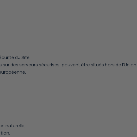
curité du Site.
s sur des serveurs sécurisés, pouvant être situés hors de l'Uni
 européenne.
on naturelle,
tion,