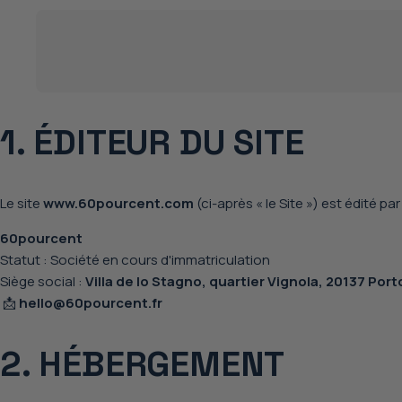
1. ÉDITEUR DU SITE
Le site
www.60pourcent.com
(ci-après « le Site ») est édité par 
60pourcent
Statut : Société en cours d'immatriculation
Siège social :
Villa de lo Stagno, quartier Vignola, 20137 Por
📩
hello
@60pourcent.fr
2. HÉBERGEMENT