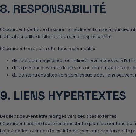
8. RESPONSABILITÉ
60pourcent s'efforce d'assurer la fiabilité et la mise à jour des i
L'utilisateur utilise le site sous sa seule responsabilité.
60pourcent ne pourra être tenu responsable :
de tout dommage direct ou indirect lié à l'accès ou à l'utilis
de la présence éventuelle de virus ou d'interruptions de se
du contenu des sites tiers vers lesquels des liens peuvent 
9. LIENS HYPERTEXTES
Des liens peuvent être redirigés vers des sites externes.
60pourcent décline toute responsabilité quant au contenu ou à la
L'ajout de liens vers le site est interdit sans autorisation écrite