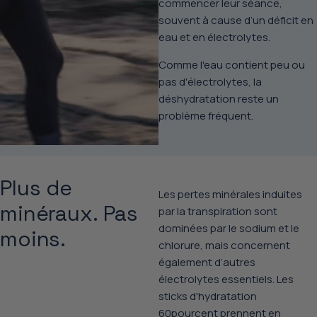
commencer leur séance,
souvent à cause d’un déficit en
eau et en électrolytes.
Comme l'eau contient peu ou
pas d'électrolytes, la
déshydratation reste un
problème fréquent.
Plus de
Les pertes minérales induites
minéraux. Pas
par la transpiration sont
dominées par le sodium et le
moins.
chlorure, mais concernent
également d’autres
électrolytes essentiels. Les
sticks d'hydratation
60pourcent prennent en