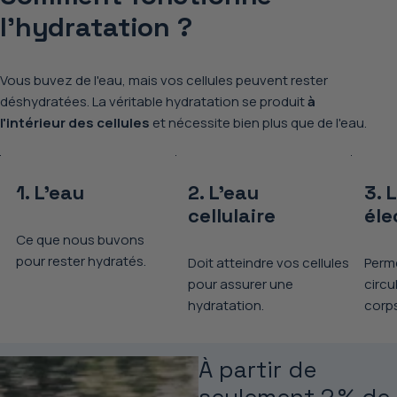
l'hydratation ?
Vous buvez de l'eau, mais vos cellules peuvent rester
déshydratées. La véritable hydratation se produit
à
l'intérieur des cellules
et nécessite bien plus que de l'eau.
1. L'eau
2. L'eau
3. 
cellulaire
éle
Ce que nous buvons
pour rester hydratés.
Doit atteindre vos cellules
Perme
pour assurer une
circu
hydratation.
corps
À partir de