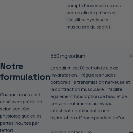
compte l’ensemble de ces
pertes afin de préserver
l’équilibre hydrique et
musculaire du sportif.
550 mg sodium
Notre
Le sodium est l’électrolyte clé de
formulation
l’hydratation. Il régule les fluides
corporels, la transmission nerveuse et
la contraction musculaire. Il facilite
Chaque minéral est
également l’absorption de l’eau et de
dosé avec précision
certains nutriments au niveau
selon son rôle
intestinal, contribuant à une
physiologique et les
hydratation efficace pendant l’effort.
pertes induites par
l’effort.
500mg potassium