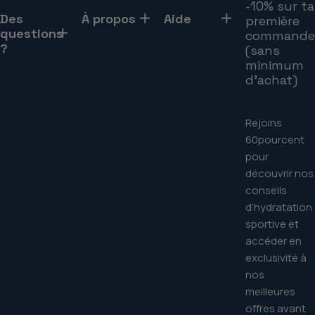
-10% sur ta
Des
À propos
Aide
première
questions
commande
?
(sans
minimum
d'achat)
Rejoins
60pourcent
pour
découvrir nos
conseils
d’hydratation
sportive et
accéder en
exclusivité à
nos
meilleures
offres avant